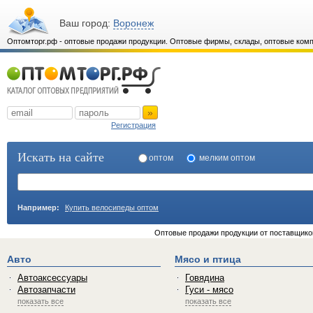
Ваш город:
Воронеж
Оптомторг.рф - оптовые продажи продукции. Оптовые фирмы, склады, оптовые комп
»
Регистрация
Искать на сайте
оптом
мелким оптом
Например:
Купить велосипеды оптом
Оптовые продажи продукции от поставщиков
Авто
Мясо и птица
Автоаксессуары
Говядина
Автозапчасти
Гуси - мясо
показать все
показать все