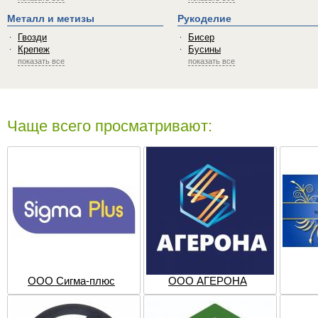
Металл и метизы
Рукоделие
Гвозди
Бисер
Крепеж
Бусины
показать все
показать все
Чаще всего просматривают:
ООО Сигма-плюс
ООО АГЕРОНА