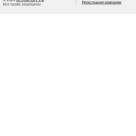
© 2026
ОПТОМТОРГ.РФ
Регистрация компании
Все права защищены.