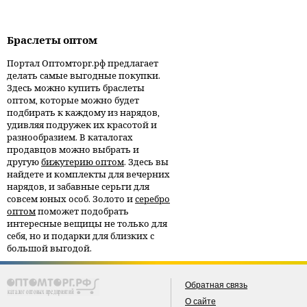
Браслеты оптом
Портал Оптомторг.рф предлагает
делать самые выгодные покупки.
Здесь можно купить браслеты
оптом, которые можно будет
подбирать к каждому из нарядов,
удивляя подружек их красотой и
разнообразием. В каталогах
продавцов можно выбрать и
другую
бижутерию оптом
. Здесь вы
найдете и комплекты для вечерних
нарядов, и забавные серьги для
совсем юных особ. Золото и
серебро
оптом
поможет подобрать
интересные вещицы не только для
себя, но и подарки для близких с
большой выгодой.
Обратная связь
О сайте